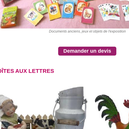
Documents anciens, jeux et objets de l'exposition
Demander un devis
OÎTES AUX LETTRES