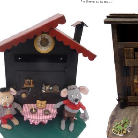
Le lièvre et la tortue