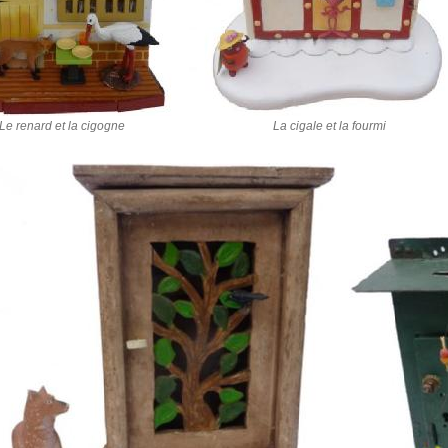
Le renard et la cigogne
La cigale et la fourmi