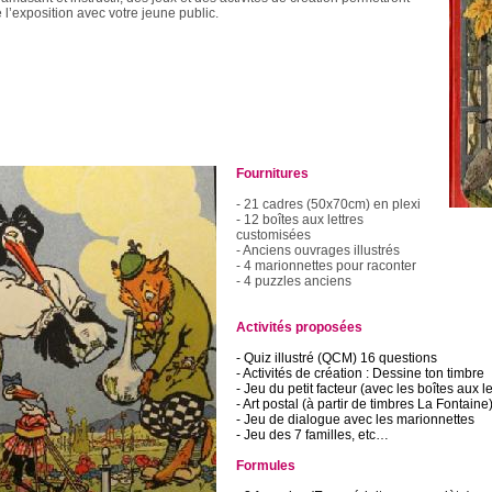
de l’exposition avec votre jeune public.
Fournitures
- 21 cadres (50x70cm) en plexi
- 12 boîtes aux lettres
customisées
- Anciens ouvrages illustrés
- 4 marionnettes pour raconter
- 4 puzzles anciens
Activités proposées
- Quiz illustré (QCM) 16 questions
- Activités de création : Dessine ton timbre
- Jeu du petit facteur (avec les boîtes aux le
- Art postal (à partir de timbres La Fontaine
- Jeu de dialogue avec les marionnettes
- Jeu des 7 familles, etc…
Formules