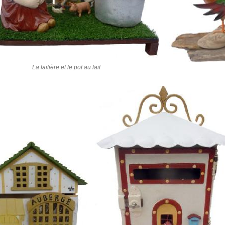
La laitière et le pot au lait