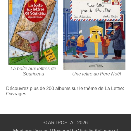
La boîte aux lettres de
Souriceau
Une lettre au Père Noël
Découvrez plus de 200 albums sur le thème de La Lettre:
Ouvrages
© ARTPOSTAL 2026
Mentions légales
|
Powered by Visiativ Software et