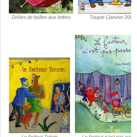
Drôles de boîtes aux lettres
Toupie (Janvier 2003)
Le facteur Totem
Le facteur n'est pas pass