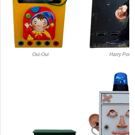
Oui-Oui
Harry Potter