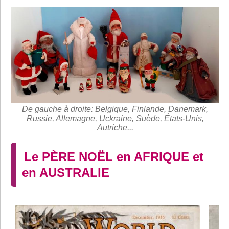
De gauche à droite: Belgique, Finlande, Danemark,
Russie, Allemagne, Uckraine, Suède, États-Unis,
Autriche...
Le PÈRE NOËL en AFRIQUE et
en AUSTRALIE