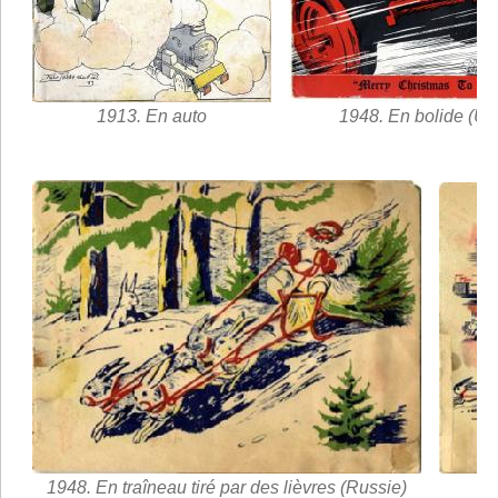
1913. En auto
1948. En bolide (U
1948. En traîneau tiré par des lièvres (Russie)