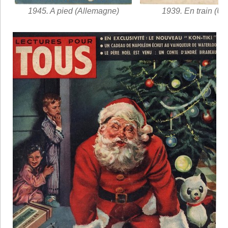
1945. A pied (Allemagne)
1939. En train (U