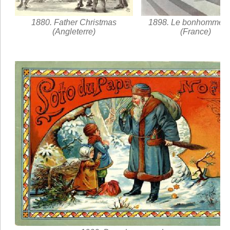
1880. Father Christmas
1898. Le bonhomme N
(Angleterre)
(France)