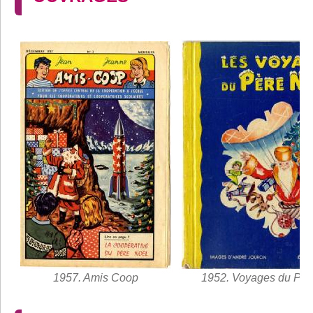
1957. Amis Coop
1952. Voyages du Pèr