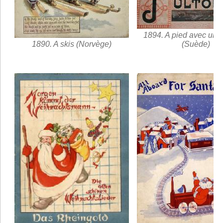
1894. A pied avec un t
1890. A skis (Norvège)
(Suède)