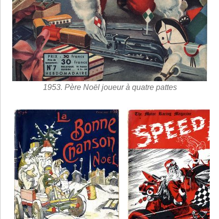
1953. Père Noël joueur à quatre pattes