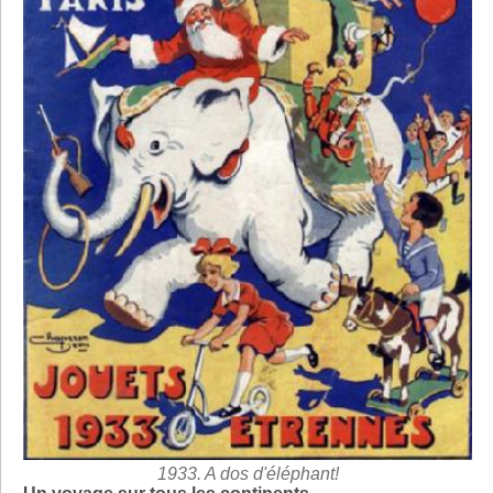
1933. A dos d'éléphant!