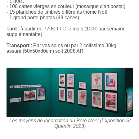
- 1 quiz,
- 100 cartes vierges en couleur (mosaïque d'art postal)
- 15 planches de timbres différents thème Noël
- 1 grand porte-photos (48 cases)
Tarif
: à partir de 770€ TTC le mois (100€ par semaine
supplémentaire)
Transport
: Par vos soins ou par 2 colissimo 30kg
assuré (50x50x80cm) soit 200€ AR
Les moyens de locomotion du Père Noël (Exposition St
Quentin 2023)