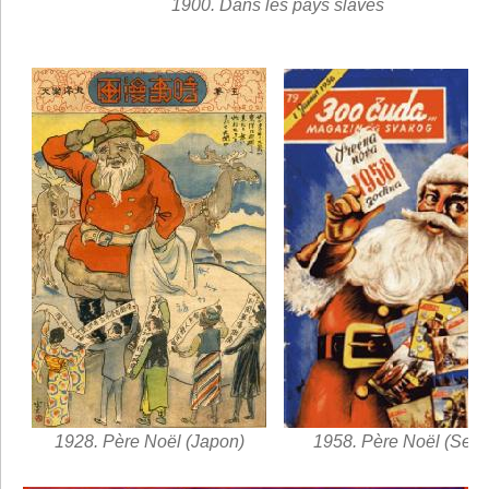
1900. Dans les pays slaves
1928. Père Noël (Japon)
1958. Père Noël (Serb