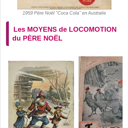
1959 Père Noël "Coca Cola" en Australie
Les MOYENS de LOCOMOTION
du PÈRE NOËL