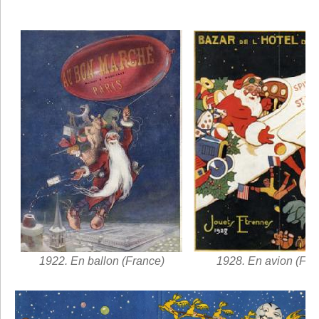
1922. En ballon (France)
1928. En avion (Fra