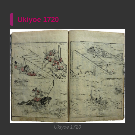
Ukiyoe 1720
Ukiyoe 1720