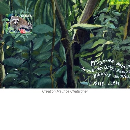
Création Maurice Chataigner