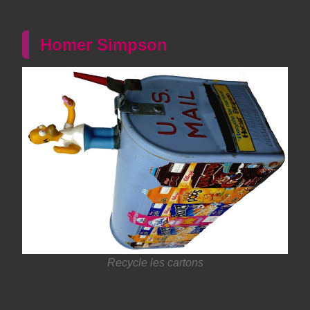
Homer Simpson
Recycle les cartons