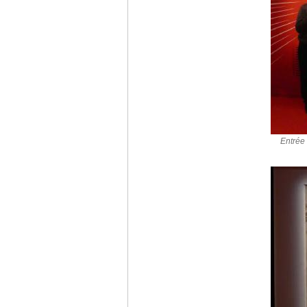
Entrée 