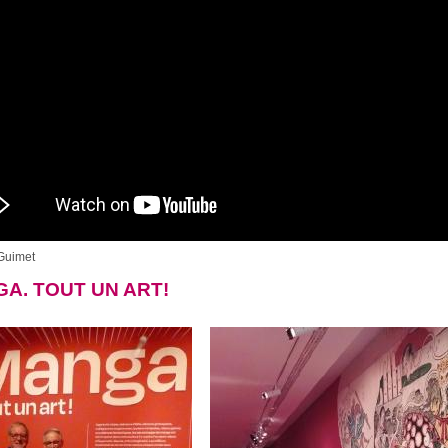
Guimet
A. TOUT UN ART!