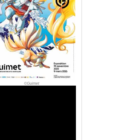
©Guimet