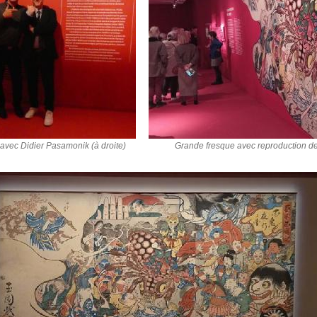
avec Didier Pasamonik (à droite)
Grande fresque avec reproduction de