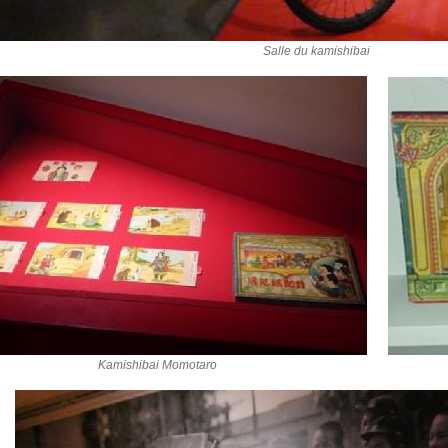
Salle du kamishibai
Kamishibai Momotaro