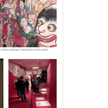
 notre estampe Sangoku et les yokai