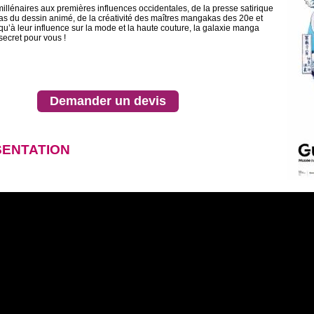
millénaires aux premières influences occidentales, de la presse satirique
as du dessin animé, de la créativité des maîtres mangakas des 20e et
qu’à leur influence sur la mode et la haute couture, la galaxie manga
secret pour vous !
Demander un devis
ENTATION