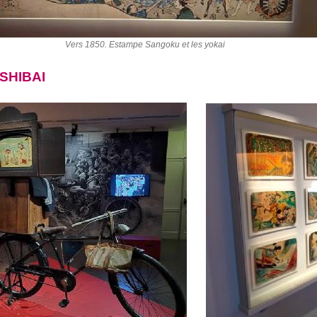
Vers 1850. Estampe Sangoku et les yokai
SHIBAI