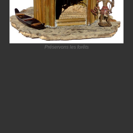
Préservons les forêts